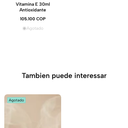
Vitamina E 30ml
Antioxidante
105.100 COP
Precio
regular
Agotado
Tambien puede interessar
Agotado