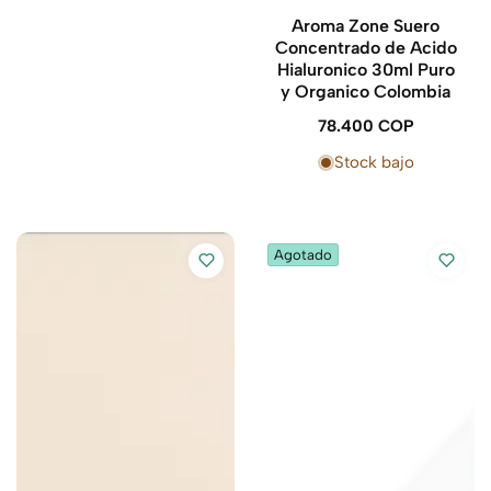
Aroma Zone Suero
Concentrado de Acido
Hialuronico 30ml Puro
y Organico Colombia
78.400 COP
Precio
regular
Stock bajo
Agotado