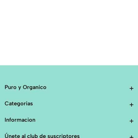
Puro y Organico
Puro y Organico
Categorias
Categorias
Informacion
Informacion
Únete al club de suscriptores
Únete al club de suscriptores