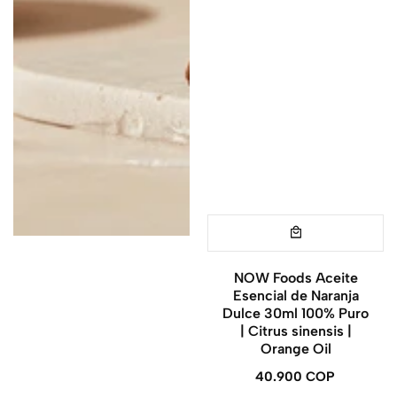
NOW Foods Aceite
Esencial de Naranja
Dulce 30ml 100% Puro
| Citrus sinensis |
Orange Oil
40.900 COP
Precio
regular