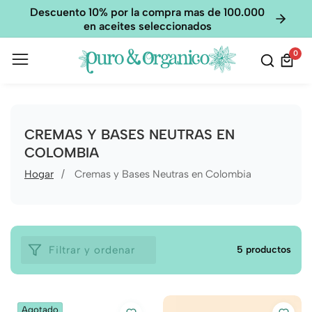
Descuento 10% por la compra mas de 100.000
en aceites seleccionados
0
0
elem
RECOPILACIÓN:
CREMAS Y BASES NEUTRAS EN
COLOMBIA
Hogar
Cremas y Bases Neutras en Colombia
Filtrar y ordenar
5 productos
Agotado