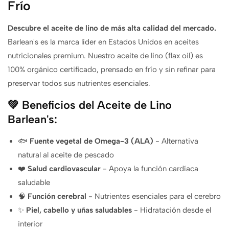
Frío
Descubre el aceite de lino de más alta calidad del mercado.
Barlean's es la marca líder en Estados Unidos en aceites
nutricionales premium. Nuestro aceite de lino (flax oil) es
100% orgánico certificado, prensado en frío y sin refinar para
preservar todos sus nutrientes esenciales.
💚 Beneficios del Aceite de Lino
Barlean's:
🐟
Fuente vegetal de Omega-3 (ALA)
- Alternativa
natural al aceite de pescado
❤️
Salud cardiovascular
- Apoya la función cardíaca
saludable
🧠
Función cerebral
- Nutrientes esenciales para el cerebro
✨
Piel, cabello y uñas saludables
- Hidratación desde el
interior