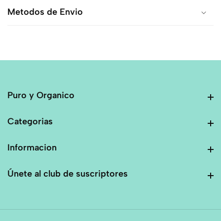
Metodos de Envio
Puro y Organico
Puro y Organico
Categorias
Categorias
Informacion
Informacion
Únete al club de suscriptores
Únete al club de suscriptores