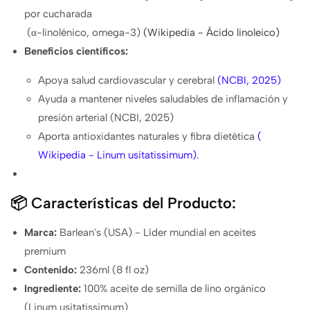
por cucharada
(
α
-linolénico, omega-3)
(Wikipedia - Ácido linoleico)
Beneficios científicos:
Apoya salud cardiovascular y cerebral
(NCBI, 2025)
Ayuda a mantener niveles saludables de inflamación y
presión arterial
(NCBI, 2025)
Aporta antioxidantes naturales y fibra dietética
(
Wikipedia - Linum usitatissimum
)
.
📦 Características del Producto:
Marca:
Barlean's (USA) - Líder mundial en aceites
premium
Contenido:
236ml (8 fl oz)
Ingrediente:
100% aceite de semilla de lino orgánico
(Linum usitatissimum)