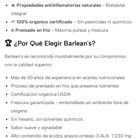
🔥
Propiedades antiinflamatorias naturales
- Bienestar
integral
🌱
100% orgánico certificado
- Sin pesticidas ni químicos
❄️
Prensado en frío
- Máxima pureza y frescura
🏆 ¿Por Qué Elegir Barlean's?
Barlean's es reconocida mundialmente por su compromiso
con la calidad superior:
Más de 30 años de experiencia en aceites nutricionales
Proceso de prensado en frío que preserva nutrientes
Certificación orgánica USDA
Frescura garantizada - embotellado en ambiente libre de
oxígeno
Sin hexano, sin solventes químicos
Sabor suave y agradable
Alto contenido de ácidos grasos omega-3 ALA: 7,230 mg